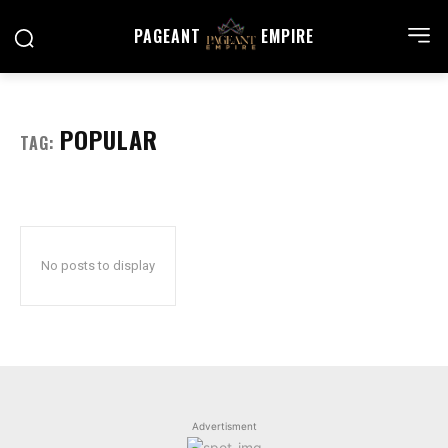
PAGEANT
EMPIRE
POPULAR
TAG:
No posts to display
Advertisment