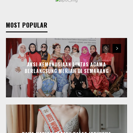
MOST POPULAR
AKSI KEMANUSIAAN LINTAS AGAMA
BERLANGSUNG MERIAH DI SEMARANG