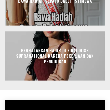
BAWA HADIAH SEPATU BALET ISTIMEWA
BERHALANGAN HADIR DI FINAL MISS
SUPRANATIONAL KARENA PEKERJAAN DAN
PENDIDIKAN