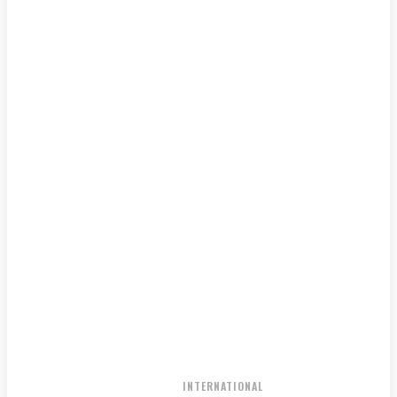
NATIONAL
INTERNATIONAL
HOME