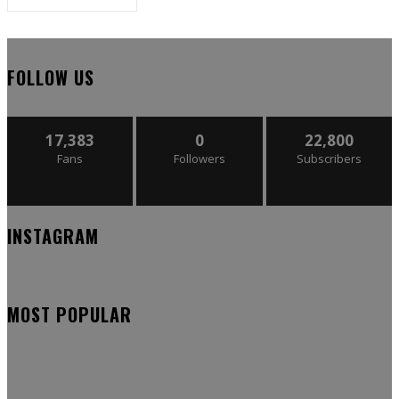
FOLLOW US
17,383
0
22,800
Fans
Followers
Subscribers
INSTAGRAM
MOST POPULAR