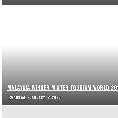
MALAYSIA WINNER MISTER TOURISM WORLD 20
IRWANSYAH
-
JANUARY 12, 2020