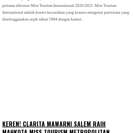
pertama dikontes Miss Tourism International 2020/2021. Miss Tourism
International adalah kontes kecantikan yang konsen mengenai pariwisata yang
diselenggarakan sejak tahun 1994 dengan kantor...
KEREN! CLARITA MAWARNI SALEM RAIH
MAHKOTA MISS TOURISM METROPOLITAN