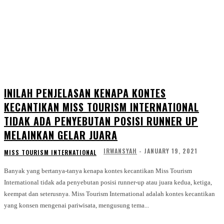
INILAH PENJELASAN KENAPA KONTES
KECANTIKAN MISS TOURISM INTERNATIONAL
TIDAK ADA PENYEBUTAN POSISI RUNNER UP
MELAINKAN GELAR JUARA
IRWANSYAH
-
JANUARY 19, 2021
MISS TOURISM INTERNATIONAL
Banyak yang bertanya-tanya kenapa kontes kecantikan Miss Tourism
International tidak ada penyebutan posisi runner-up atau juara kedua, ketiga,
keempat dan seterusnya. Miss Tourism International adalah kontes kecantikan
yang konsen mengenai pariwisata, mengusung tema...