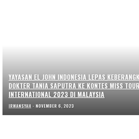
YAYASAN EL JOHN INDONESIA LEPAS KEBERANG
DOKTER TANIA SAPUTRA KE KONTES MISS TOU
INTERNATIONAL 2023 DI MALAYSIA
IRWANSYAH
-
NOVEMBER 6, 2023