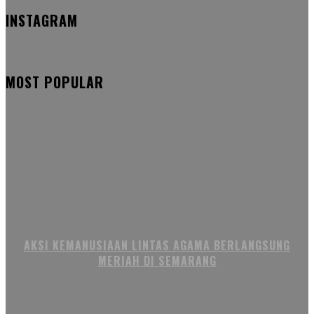
INSTAGRAM
MOST POPULAR
AKSI KEMANUSIAAN LINTAS AGAMA BERLANGSUNG
MERIAH DI SEMARANG