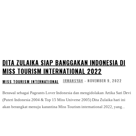
DITA ZULAIKA SIAP BANGGAKAN INDONESIA DI
MISS TOURISM INTERNATIONAL 2022
IRWANSYAH
-
NOVEMBER 9, 2022
MISS TOURISM INTERNATIONAL
Berawal sebagai Pageants Lover Indonesia dan mengidolakan Artika Sari Devi
(Puteri Indonesia 2004 & Top 15 Miss Universe 2005) Dita Zulaika hari ini
akan berangkat menuju karantina Miss Tourism international 2022, yang...