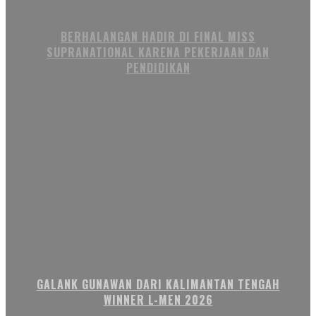
BERHALANGAN HADIR DI FINAL MISS
SUPRANATIONAL KARENA PEKERJAAN DAN
PENDIDIKAN
GALANK GUNAWAN DARI KALIMANTAN TENGAH
WINNER L-MEN 2026