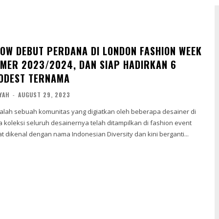
NOW DEBUT PERDANA DI LONDON FASHION WEEK
MER 2023/2024, DAN SIAP HADIRKAN 6
ODEST TERNAMA
YAH
-
AUGUST 29, 2023
alah sebuah komunitas yang digiatkan oleh beberapa desainer di
a koleksi seluruh desainernya telah ditampilkan di fashion event
 dikenal dengan nama Indonesian Diversity dan kini berganti...