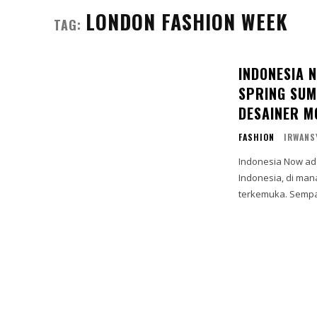
LONDON FASHION WEEK
TAG:
INDONESIA 
SPRING SUM
DESAINER M
FASHION
IRWANS
Indonesia Now ad
Indonesia, di man
terkemuka. Sempat