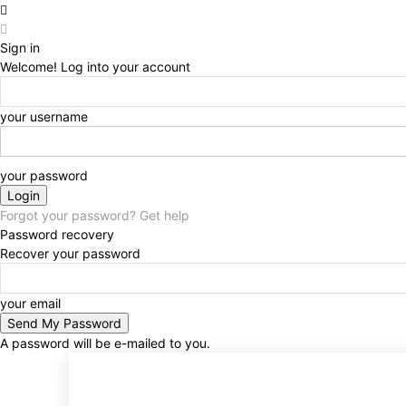
Sign in
Welcome! Log into your account
your username
your password
Forgot your password? Get help
Password recovery
Recover your password
your email
A password will be e-mailed to you.