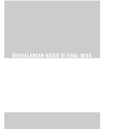
BERHALANGAN HADIR DI FINAL MISS
SUPRANATIONAL KARENA PEKERJAAN
DAN PENDIDIKAN