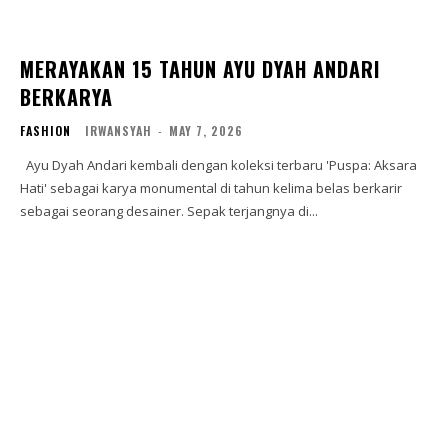
MERAYAKAN 15 TAHUN AYU DYAH ANDARI
BERKARYA
FASHION
IRWANSYAH
-
MAY 7, 2026
Ayu Dyah Andari kembali dengan koleksi terbaru 'Puspa: Aksara
Hati' sebagai karya monumental di tahun kelima belas berkarir
sebagai seorang desainer. Sepak terjangnya di...