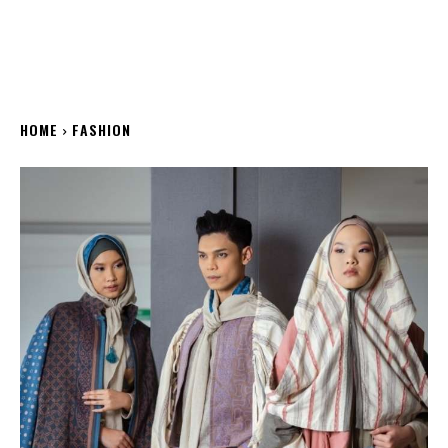
HOME
FASHION