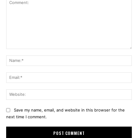
Comment:
Na
Ema
Web
Save my name, email, and website in this browser for the
next time I comment.