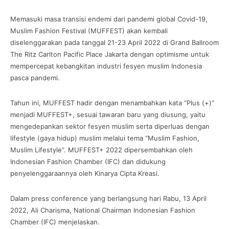
Memasuki masa transisi endemi dari pandemi global Covid-19,
Muslim Fashion Festival (MUFFEST) akan kembali
diselenggarakan pada tanggal 21-23 April 2022 di Grand Ballroom
The Ritz Carlton Pacific Place Jakarta dengan optimisme untuk
mempercepat kebangkitan industri fesyen muslim Indonesia
pasca pandemi.
Tahun ini, MUFFEST hadir dengan menambahkan kata “Plus (+)”
menjadi MUFFEST+, sesuai tawaran baru yang diusung, yaitu
mengedepankan sektor fesyen muslim serta diperluas dengan
lifestyle (gaya hidup) muslim melalui tema “Muslim Fashion,
Muslim Lifestyle”. MUFFEST+ 2022 dipersembahkan oleh
Indonesian Fashion Chamber (IFC) dan didukung
penyelenggaraannya oleh Kinarya Cipta Kreasi.
Dalam press conference yang berlangsung hari Rabu, 13 April
2022, Ali Charisma, National Chairman Indonesian Fashion
Chamber (IFC) menjelaskan.