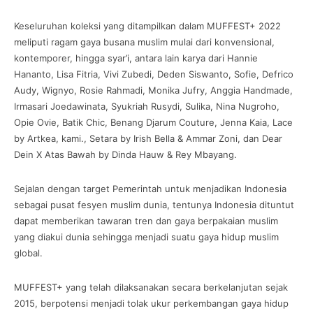
Keseluruhan koleksi yang ditampilkan dalam MUFFEST+ 2022
meliputi ragam gaya busana muslim mulai dari konvensional,
kontemporer, hingga syar’i, antara lain karya dari Hannie
Hananto, Lisa Fitria, Vivi Zubedi, Deden Siswanto, Sofie, Defrico
Audy, Wignyo, Rosie Rahmadi, Monika Jufry, Anggia Handmade,
Irmasari Joedawinata, Syukriah Rusydi, Sulika, Nina Nugroho,
Opie Ovie, Batik Chic, Benang Djarum Couture, Jenna Kaia, Lace
by Artkea, kami., Setara by Irish Bella & Ammar Zoni, dan Dear
Dein X Atas Bawah by Dinda Hauw & Rey Mbayang.
Sejalan dengan target Pemerintah untuk menjadikan Indonesia
sebagai pusat fesyen muslim dunia, tentunya Indonesia dituntut
dapat memberikan tawaran tren dan gaya berpakaian muslim
yang diakui dunia sehingga menjadi suatu gaya hidup muslim
global.
MUFFEST+ yang telah dilaksanakan secara berkelanjutan sejak
2015, berpotensi menjadi tolak ukur perkembangan gaya hidup