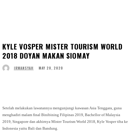
KYLE VOSPER MISTER TOURISM WORLD
2018 DOYAN MAKAN SIOMAY
MAY 20, 2020
IRWANSYAH
Facebook
Twitter
WhatsApp
Telegram
Setelah melakukan lawatannya mengunjungi kawasan Asia Tenggara, guna
menghadiri malam final Binibining Filipinas 2019, Bachellor of Malaysia
2019, Singapore dan akhirnya Mister Tourism World 2018, Kyle Vosper tiba ke
Indonesia yaitu Bali dan Bandung.