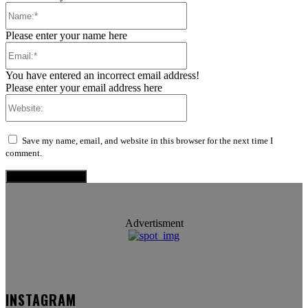
Name:*
Please enter your name here
Email:*
You have entered an incorrect email address!
Please enter your email address here
Website:
Save my name, email, and website in this browser for the next time I
comment.
Advertisment
INSTAGRAM