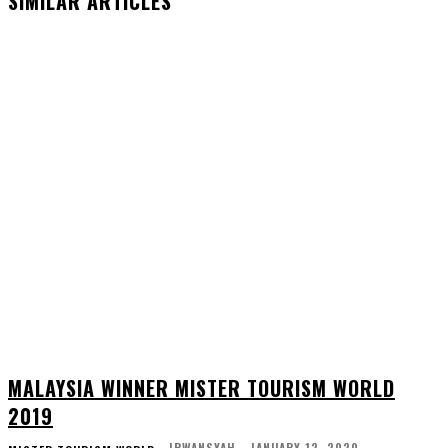
SIMILAR ARTICLES
MALAYSIA WINNER MISTER TOURISM WORLD
2019
IRWANSYAH
-
JANUARY 12, 2020