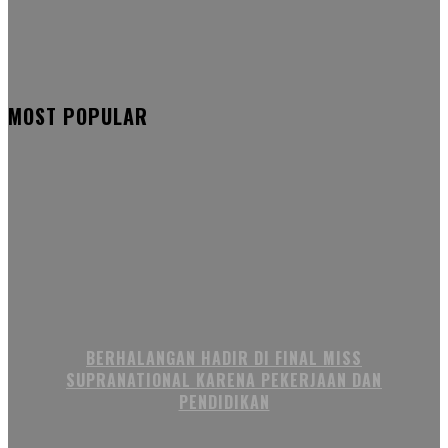
MOST POPULAR
BERHALANGAN HADIR DI FINAL MISS
SUPRANATIONAL KARENA PEKERJAAN DAN
PENDIDIKAN