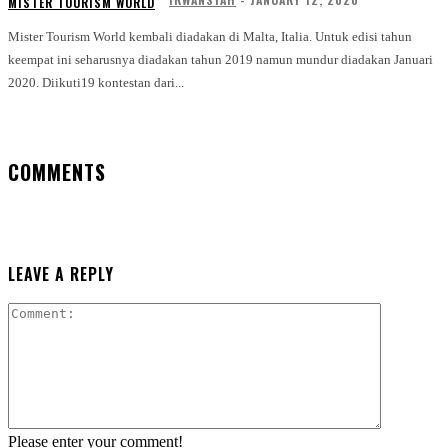
MISTER TOURISM WORLD
Mister Tourism World kembali diadakan di Malta, Italia. Untuk edisi tahun
keempat ini seharusnya diadakan tahun 2019 namun mundur diadakan Januari
2020. Diikuti19 kontestan dari...
COMMENTS
LEAVE A REPLY
Comment:
Please enter your comment!