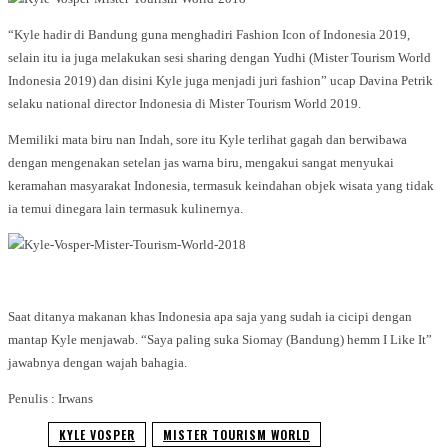
“Kyle hadir di Bandung guna menghadiri Fashion Icon of Indonesia 2019,
selain itu ia juga melakukan sesi sharing dengan Yudhi (Mister Tourism World
Indonesia 2019) dan disini Kyle juga menjadi juri fashion” ucap Davina Petrik
selaku national director Indonesia di Mister Tourism World 2019.
Memiliki mata biru nan Indah, sore itu Kyle terlihat gagah dan berwibawa
dengan mengenakan setelan jas warna biru, mengakui sangat menyukai
keramahan masyarakat Indonesia, termasuk keindahan objek wisata yang tidak
ia temui dinegara lain termasuk kulinernya.
Saat ditanya makanan khas Indonesia apa saja yang sudah ia cicipi dengan
mantap Kyle menjawab. “Saya paling suka Siomay (Bandung) hemm I Like It”
jawabnya dengan wajah bahagia.
Penulis : Irwans
KYLE VOSPER
MISTER TOURISM WORLD