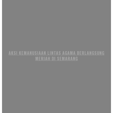
AKSI KEMANUSIAAN LINTAS AGAMA BERLANGSUNG
MERIAH DI SEMARANG