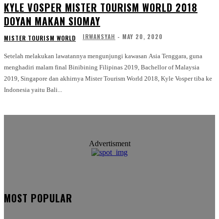
KYLE VOSPER MISTER TOURISM WORLD 2018
DOYAN MAKAN SIOMAY
IRWANSYAH
-
MAY 20, 2020
MISTER TOURISM WORLD
Setelah melakukan lawatannya mengunjungi kawasan Asia Tenggara, guna
menghadiri malam final Binibining Filipinas 2019, Bachellor of Malaysia
2019, Singapore dan akhirnya Mister Tourism World 2018, Kyle Vosper tiba ke
Indonesia yaitu Bali...
Advertisment
MOST POPULAR