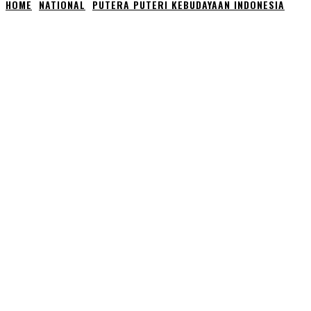
HOME
NATIONAL
PUTERA PUTERI KEBUDAYAAN INDONESIA