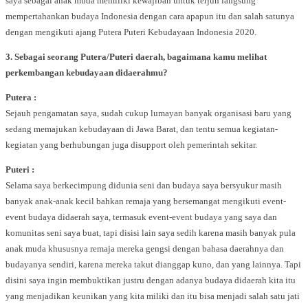
saya sebagai anak muda memiliki kewajiban untuk terjun langsung
mempertahankan budaya Indonesia dengan cara apapun itu dan salah satunya
dengan mengikuti ajang Putera Puteri Kebudayaan Indonesia 2020.
3. Sebagai seorang Putera/Puteri daerah, bagaimana kamu melihat
perkembangan kebudayaan didaerahmu?
Putera :
Sejauh pengamatan saya, sudah cukup lumayan banyak organisasi baru yang
sedang memajukan kebudayaan di Jawa Barat, dan tentu semua kegiatan-
kegiatan yang berhubungan juga disupport oleh pemerintah sekitar.
Puteri :
Selama saya berkecimpung didunia seni dan budaya saya bersyukur masih
banyak anak-anak kecil bahkan remaja yang bersemangat mengikuti event-
event budaya didaerah saya, termasuk event-event budaya yang saya dan
komunitas seni saya buat, tapi disisi lain saya sedih karena masih banyak pula
anak muda khususnya remaja mereka gengsi dengan bahasa daerahnya dan
budayanya sendiri, karena mereka takut dianggap kuno, dan yang lainnya. Tapi
disini saya ingin membuktikan justru dengan adanya budaya didaerah kita itu
yang menjadikan keunikan yang kita miliki dan itu bisa menjadi salah satu jati