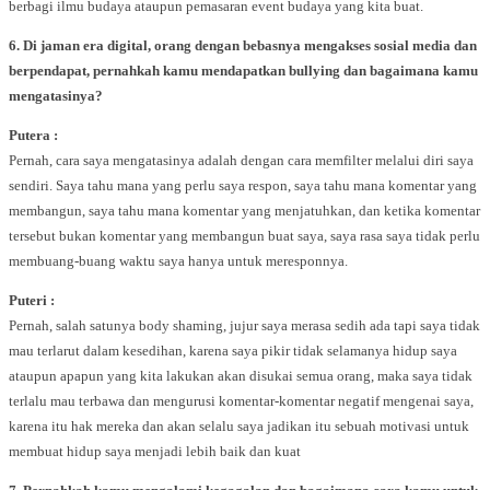
berbagi ilmu budaya ataupun pemasaran event budaya yang kita buat.
6. Di jaman era digital, orang dengan bebasnya mengakses sosial media dan
berpendapat, pernahkah kamu mendapatkan bullying dan bagaimana kamu
mengatasinya?
Putera :
Pernah, cara saya mengatasinya adalah dengan cara memfilter melalui diri saya
sendiri. Saya tahu mana yang perlu saya respon, saya tahu mana komentar yang
membangun, saya tahu mana komentar yang menjatuhkan, dan ketika komentar
tersebut bukan komentar yang membangun buat saya, saya rasa saya tidak perlu
membuang-buang waktu saya hanya untuk meresponnya.
Puteri :
Pernah, salah satunya body shaming, jujur saya merasa sedih ada tapi saya tidak
mau terlarut dalam kesedihan, karena saya pikir tidak selamanya hidup saya
ataupun apapun yang kita lakukan akan disukai semua orang, maka saya tidak
terlalu mau terbawa dan mengurusi komentar-komentar negatif mengenai saya,
karena itu hak mereka dan akan selalu saya jadikan itu sebuah motivasi untuk
membuat hidup saya menjadi lebih baik dan kuat