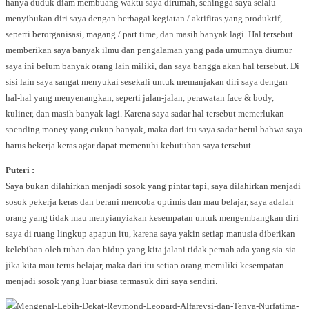
hanya duduk diam membuang waktu saya dirumah, sehingga saya selalu
menyibukan diri saya dengan berbagai kegiatan / aktifitas yang produktif,
seperti berorganisasi, magang / part time, dan masih banyak lagi. Hal tersebut
memberikan saya banyak ilmu dan pengalaman yang pada umumnya diumur
saya ini belum banyak orang lain miliki, dan saya bangga akan hal tersebut. Di
sisi lain saya sangat menyukai sesekali untuk memanjakan diri saya dengan
hal-hal yang menyenangkan, seperti jalan-jalan, perawatan face & body,
kuliner, dan masih banyak lagi. Karena saya sadar hal tersebut memerlukan
spending money yang cukup banyak, maka dari itu saya sadar betul bahwa saya
harus bekerja keras agar dapat memenuhi kebutuhan saya tersebut.
Puteri :
Saya bukan dilahirkan menjadi sosok yang pintar tapi, saya dilahirkan menjadi
sosok pekerja keras dan berani mencoba optimis dan mau belajar, saya adalah
orang yang tidak mau menyianyiakan kesempatan untuk mengembangkan diri
saya di ruang lingkup apapun itu, karena saya yakin setiap manusia diberikan
kelebihan oleh tuhan dan hidup yang kita jalani tidak pernah ada yang sia-sia
jika kita mau terus belajar, maka dari itu setiap orang memiliki kesempatan
menjadi sosok yang luar biasa termasuk diri saya sendiri.