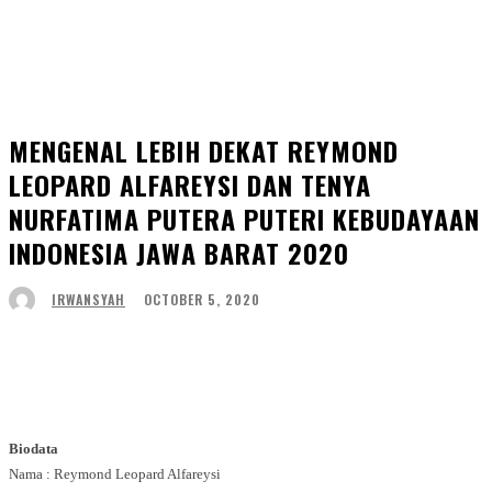
MENGENAL LEBIH DEKAT REYMOND
LEOPARD ALFAREYSI DAN TENYA
NURFATIMA PUTERA PUTERI KEBUDAYAAN
INDONESIA JAWA BARAT 2020
OCTOBER 5, 2020
IRWANSYAH
Facebook
Twitter
WhatsApp
Telegram
Biodata
Nama : Reymond Leopard Alfareysi