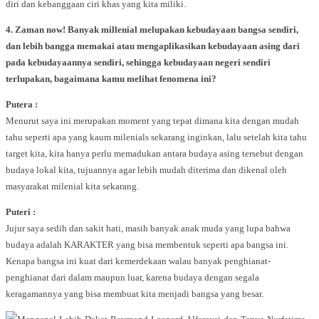
diri dan kebanggaan ciri khas yang kita miliki.
4. Zaman now! Banyak millenial melupakan kebudayaan bangsa sendiri,
dan lebih bangga memakai atau mengaplikasikan kebudayaan asing dari
pada kebudayaannya sendiri, sehingga kebudayaan negeri sendiri
terlupakan, bagaimana kamu melihat fenomena ini?
Putera :
Menurut saya ini merupakan moment yang tepat dimana kita dengan mudah
tahu seperti apa yang kaum milenials sekarang inginkan, lalu setelah kita tahu
target kita, kita hanya perlu memadukan antara budaya asing tersebut dengan
budaya lokal kita, tujuannya agar lebih mudah diterima dan dikenal oleh
masyarakat milenial kita sekarang.
Puteri :
Jujur saya sedih dan sakit hati, masih banyak anak muda yang lupa bahwa
budaya adalah KARAKTER yang bisa membentuk seperti apa bangsa ini.
Kenapa bangsa ini kuat dari kemerdekaan walau banyak penghianat-
penghianat dari dalam maupun luar, karena budaya dengan segala
keragamannya yang bisa membuat kita menjadi bangsa yang besar.