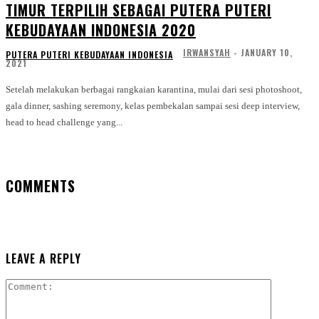
TIMUR TERPILIH SEBAGAI PUTERA PUTERI
KEBUDAYAAN INDONESIA 2020
IRWANSYAH
-
JANUARY 10,
PUTERA PUTERI KEBUDAYAAN INDONESIA
2021
Setelah melakukan berbagai rangkaian karantina, mulai dari sesi photoshoot,
gala dinner, sashing seremony, kelas pembekalan sampai sesi deep interview,
head to head challenge yang...
COMMENTS
LEAVE A REPLY
Comment: