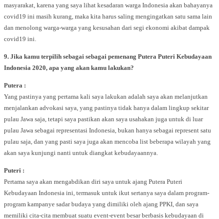
masyarakat, karena yang saya lihat kesadaran warga Indonesia akan bahayanya
covid19 ini masih kurang, maka kita harus saling mengingatkan satu sama lain
dan menolong warga-warga yang kesusahan dari segi ekonomi akibat dampak
covid19 ini.
9. Jika kamu terpilih sebagai sebagai pemenang Putera Puteri Kebudayaan
Indonesia 2020, apa yang akan kamu lakukan?
Putera :
Yang pastinya yang pertama kali saya lakukan adalah saya akan melanjutkan
menjalankan advokasi saya, yang pastinya tidak hanya dalam lingkup sekitar
pulau Jawa saja, tetapi saya pastikan akan saya usahakan juga untuk di luar
pulau Jawa sebagai representasi Indonesia, bukan hanya sebagai represent satu
pulau saja, dan yang pasti saya juga akan mencoba list beberapa wilayah yang
akan saya kunjungi nanti untuk diangkat kebudayaannya.
Puteri :
Pertama saya akan mengabdikan diri saya untuk ajang Putera Puteri
Kebudayaan Indonesia ini, termasuk untuk ikut sertanya saya dalam program-
program kampanye sadar budaya yang dimiliki oleh ajang PPKI, dan saya
memiliki cita-cita membuat suatu event-event besar berbasis kebudayaan di