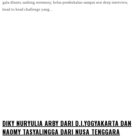
gala dinner, sashing seremony, kelas pembekalan sampai sesi deep interview,
head to head challenge yang...
DIKY NURYULIA ARBY DARI D.I.YOGYAKARTA DAN
NAOMY TASYALINGGA DARI NUSA TENGGARA