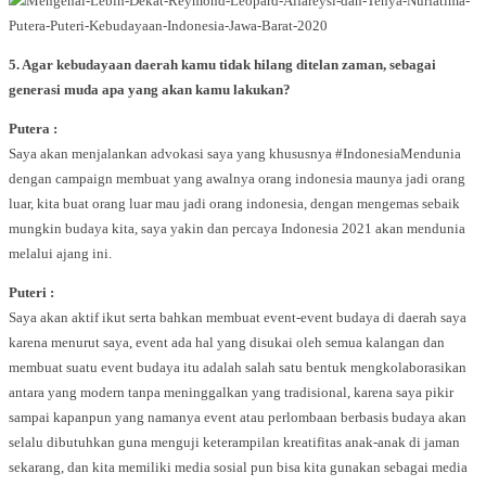
5. Agar kebudayaan daerah kamu tidak hilang ditelan zaman, sebagai
generasi muda apa yang akan kamu lakukan?
Putera :
Saya akan menjalankan advokasi saya yang khususnya #IndonesiaMendunia
dengan campaign membuat yang awalnya orang indonesia maunya jadi orang
luar, kita buat orang luar mau jadi orang indonesia, dengan mengemas sebaik
mungkin budaya kita, saya yakin dan percaya Indonesia 2021 akan mendunia
melalui ajang ini.
Puteri :
Saya akan aktif ikut serta bahkan membuat event-event budaya di daerah saya
karena menurut saya, event ada hal yang disukai oleh semua kalangan dan
membuat suatu event budaya itu adalah salah satu bentuk mengkolaborasikan
antara yang modern tanpa meninggalkan yang tradisional, karena saya pikir
sampai kapanpun yang namanya event atau perlombaan berbasis budaya akan
selalu dibutuhkan guna menguji keterampilan kreatifitas anak-anak di jaman
sekarang, dan kita memiliki media sosial pun bisa kita gunakan sebagai media