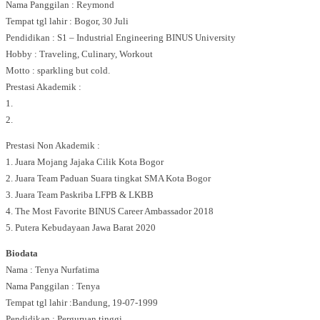
Nama Panggilan : Reymond
Tempat tgl lahir : Bogor, 30 Juli
Pendidikan : S1 – Industrial Engineering BINUS University
Hobby : Traveling, Culinary, Workout
Motto : sparkling but cold.
Prestasi Akademik :
1.
2.
Prestasi Non Akademik :
1. Juara Mojang Jajaka Cilik Kota Bogor
2. Juara Team Paduan Suara tingkat SMA Kota Bogor
3. Juara Team Paskriba LFPB & LKBB
4. The Most Favorite BINUS Career Ambassador 2018
5. Putera Kebudayaan Jawa Barat 2020
Biodata
Nama : Tenya Nurfatima
Nama Panggilan : Tenya
Tempat tgl lahir :Bandung, 19-07-1999
Pendidikan : Perguruan tinggi