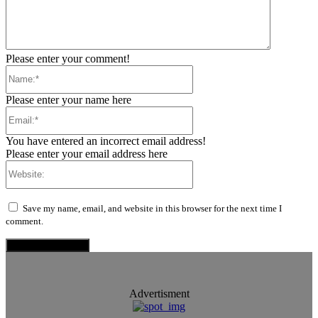
Please enter your comment!
Name:*
Please enter your name here
Email:*
You have entered an incorrect email address!
Please enter your email address here
Website:
Save my name, email, and website in this browser for the next time I
comment.
Advertisment