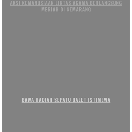
AKSI KEMANUSIAAN LINTAS AGAMA BERLANGSUNG
MERIAH DI SEMARANG
BAWA HADIAH SEPATU BALET ISTIMEWA