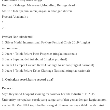
Hobby : Olahraga, Menyanyi, Modeling, Berorganisasi
Motto : Jadi apapun kamu jangan kehilangan dirimu
Prestasi Akademik :
1.
2.
Prestasi Non Akademik :
1. Silver Medal Internasional Foklore Festival Choir 2019 (tingkat
internasional)
2. Juara 4 Tolak Peluru Putri Pospenas (tingkat nasional)
3. Juara Supermodel Sukabumi (tingkat provinsi)
4. Juara 1 Lempar Cakram Kelas Olahraga Nasional (tingkat nasional)
5. Juara 3 Tolak Peluru Kelas Olahraga Nasional (tingkat nasional)
1. Ceritakan sosok kamu seperti apa?
Putera :
Saya Reymond Leopard seorang mahasiswa Teknik Industri di BINUS
University merupakan sosok yang sangat aktif dan gemar dengan kegiatan non-
akademik. Memiliki keprobadian yang aktif membuat saya tidak betah untuk