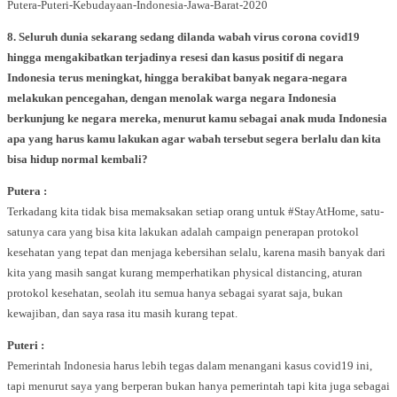
8. Seluruh dunia sekarang sedang dilanda wabah virus corona covid19
hingga mengakibatkan terjadinya resesi dan kasus positif di negara
Indonesia terus meningkat, hingga berakibat banyak negara-negara
melakukan pencegahan, dengan menolak warga negara Indonesia
berkunjung ke negara mereka, menurut kamu sebagai anak muda Indonesia
apa yang harus kamu lakukan agar wabah tersebut segera berlalu dan kita
bisa hidup normal kembali?
Putera :
Terkadang kita tidak bisa memaksakan setiap orang untuk #StayAtHome, satu-
satunya cara yang bisa kita lakukan adalah campaign penerapan protokol
kesehatan yang tepat dan menjaga kebersihan selalu, karena masih banyak dari
kita yang masih sangat kurang memperhatikan physical distancing, aturan
protokol kesehatan, seolah itu semua hanya sebagai syarat saja, bukan
kewajiban, dan saya rasa itu masih kurang tepat.
Puteri :
Pemerintah Indonesia harus lebih tegas dalam menangani kasus covid19 ini,
tapi menurut saya yang berperan bukan hanya pemerintah tapi kita juga sebagai