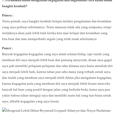
7. Pernahkah kamu mengalami kegagalan dan bagaimana cara kamu untuk
bangkit kembali?
Putera :
Tentu pernah, saya bangkit kembali belajar melalui pengalaman dan kesalahan
yang saya perbuat sebelumnya. Tentu manusia tidak ada yang sempurna, tetapi
setidaknya akan jauh lebih baik ketika kita mau belajar dari kesalahan yang
kita buat dan mau memperbaiki segala yang telah rusak sebelumnya.
Puteri :
Banyak kegagalan-kegagalan yang saya alami selama hidup, tapi itulah yang
membuat diri saya menjadi lebih kuat dan pantang menyerah, disaat saya gagal
saya jadi memiliki pelajaran-pelajaran dan tahu dimana saya harus merubah diri
saya menjadi lebih baik, karena tuhan pun tahu mana yang terbaik untuk saya,
dan itulah yang membuat saya menjadi lebih ikhlas jika mengalami kegagalan,
karena kegagalan pula yang membuat diri saya menjadi lebih berani mencoba
banyak hal baru yang positif dengan jalan yang berbeda-beda, karna saya pun
yakin bahwa tuhan menguji saya dan memiliki suatu hal yang luar biasa untuk
saya, dibalik kegagalan yang saya lewati.