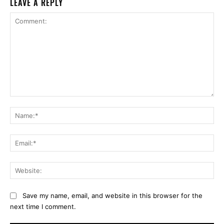
LEAVE A REPLY
Comment:
Na
Ema
Web
Save my name, email, and website in this browser for the
next time I comment.