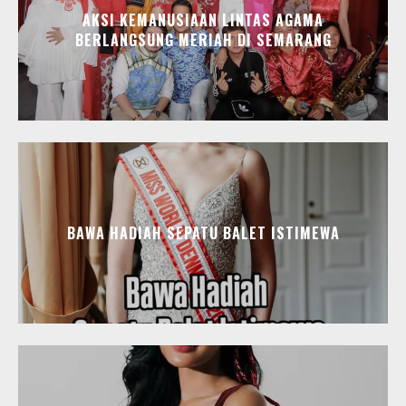
AKSI KEMANUSIAAN LINTAS AGAMA
BERLANGSUNG MERIAH DI SEMARANG
BAWA HADIAH SEPATU BALET ISTIMEWA