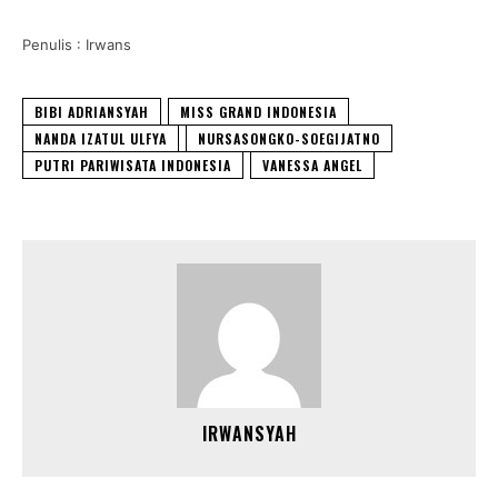
Penulis : Irwans
BIBI ADRIANSYAH
MISS GRAND INDONESIA
NANDA IZATUL ULFYA
NURSASONGKO-SOEGIJATNO
PUTRI PARIWISATA INDONESIA
VANESSA ANGEL
IRWANSYAH