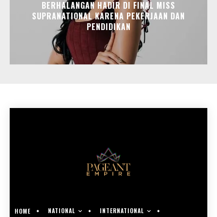
BERHALANGAN HADIR DI FINAL MISS
SUPRANATIONAL KARENA PEKERJAAN DAN
PENDIDIKAN
NATIONAL
INTERNATIONAL
HOME