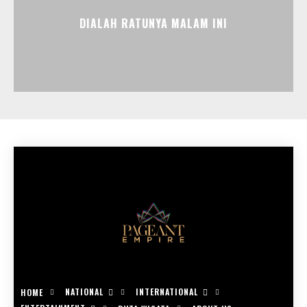
DIALAH RATUNYA MALAM INI
NATIONAL
INTERNATIONAL
HOME