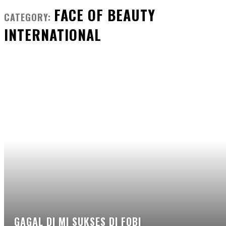
FACE OF BEAUTY
CATEGORY:
INTERNATIONAL
GAGAL DI MI SUKSES DI FOBI