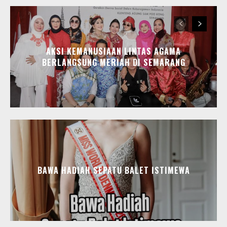
AKSI KEMANUSIAAN LINTAS AGAMA
BERLANGSUNG MERIAH DI SEMARANG
BAWA HADIAH SEPATU BALET ISTIMEWA