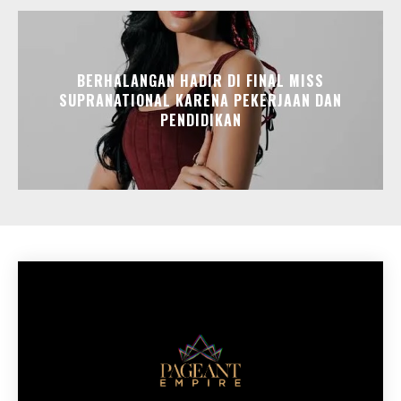
BERHALANGAN HADIR DI FINAL MISS
SUPRANATIONAL KARENA PEKERJAAN DAN
PENDIDIKAN