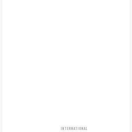
NATIONAL
INTERNATIONAL
HOME