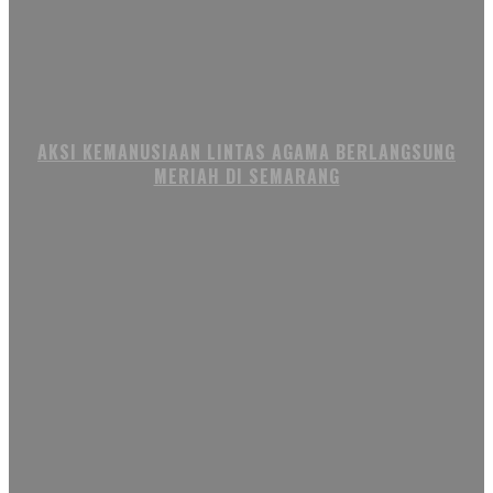
AKSI KEMANUSIAAN LINTAS AGAMA BERLANGSUNG
MERIAH DI SEMARANG