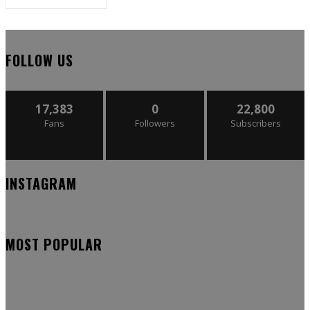
FOLLOW US
17,383
0
22,800
Fans
Followers
Subscribers
INSTAGRAM
MOST POPULAR