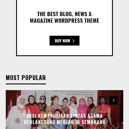
MOST POPULAR
AKSI KEMANUSIAAN LINTAS AGAMA
BERLANGSUNG MERIAH DI SEMARANG