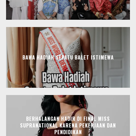
BAWA HADIAH SEPATU BALET ISTIMEWA
BERHALANGAN HADIR DI FINAL MISS
SUPRANATIONAL KARENA PEKERJAAN DAN
PENDIDIKAN