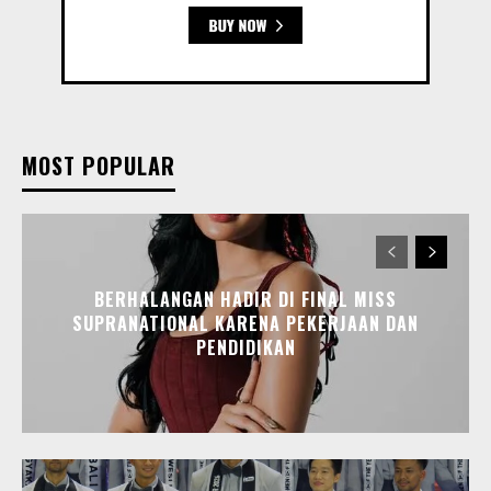
MOST POPULAR
BERHALANGAN HADIR DI FINAL MISS
SUPRANATIONAL KARENA PEKERJAAN DAN
PENDIDIKAN