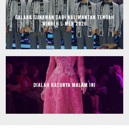
GALANK GUNAWAN DARI KALIMANTAN TENGAH
WINNER L-MEN 2026
DIALAH RATUNYA MALAM INI