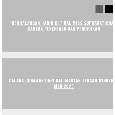
BERHALANGAN HADIR DI FINAL MISS SUPRANATIONA
KARENA PEKERJAAN DAN PENDIDIKAN
GALANK GUNAWAN DARI KALIMANTAN TENGAH WINNER 
MEN 2026