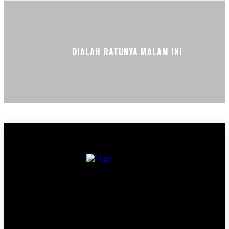
DIALAH RATUNYA MALAM INI