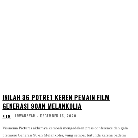
INILAH 36 POTRET KEREN PEMAIN FILM
GENERASI 90AN MELANKOLIA
IRWANSYAH
-
DECEMBER 16, 2020
FILM
Visinema Pictures akhirnya kembali mengadakan press conference dan gala
premiere Generasi 90-an Melankolia, yang sempat tertunda karena pademi