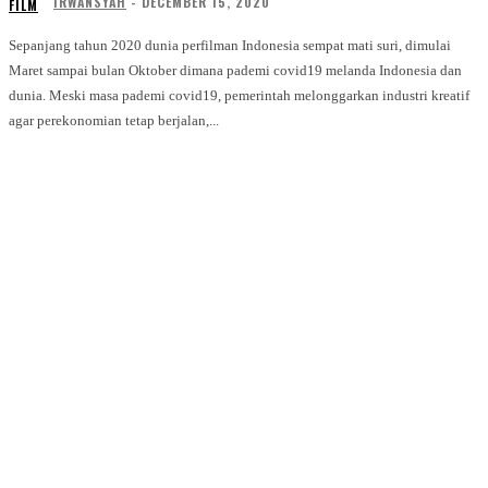
IRWANSYAH
-
DECEMBER 15, 2020
FILM
Sepanjang tahun 2020 dunia perfilman Indonesia sempat mati suri, dimulai
Maret sampai bulan Oktober dimana pademi covid19 melanda Indonesia dan
dunia. Meski masa pademi covid19, pemerintah melonggarkan industri kreatif
agar perekonomian tetap berjalan,...