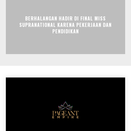
BERHALANGAN HADIR DI FINAL MISS
SUPRANATIONAL KARENA PEKERJAAN DAN
PENDIDIKAN