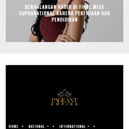
BERHALANGAN HADIR DI FINAL MISS
SUPRANATIONAL KARENA PEKERJAAN DAN
PENDIDIKAN
NATIONAL
INTERNATIONAL
HOME