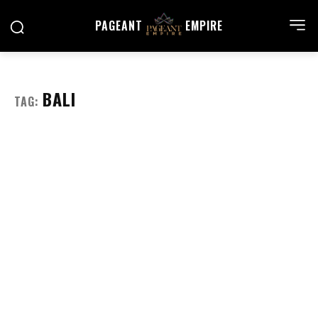
PAGEANT
EMPIRE
BALI
TAG: