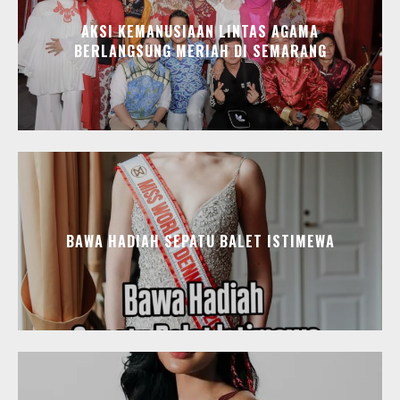
AKSI KEMANUSIAAN LINTAS AGAMA
BERLANGSUNG MERIAH DI SEMARANG
BAWA HADIAH SEPATU BALET ISTIMEWA