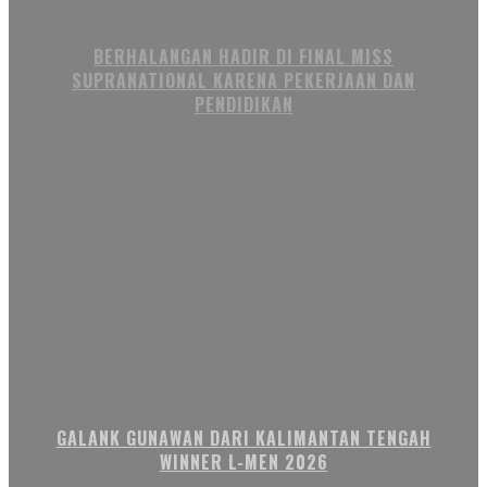
BERHALANGAN HADIR DI FINAL MISS
SUPRANATIONAL KARENA PEKERJAAN DAN
PENDIDIKAN
GALANK GUNAWAN DARI KALIMANTAN TENGAH
WINNER L-MEN 2026