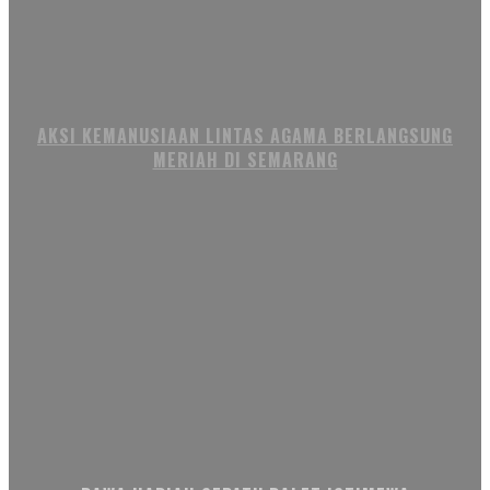
AKSI KEMANUSIAAN LINTAS AGAMA BERLANGSUNG
MERIAH DI SEMARANG