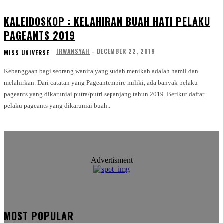
KALEIDOSKOP : KELAHIRAN BUAH HATI PELAKU
PAGEANTS 2019
IRWANSYAH
-
DECEMBER 22, 2019
MISS UNIVERSE
Kebanggaan bagi seorang wanita yang sudah menikah adalah hamil dan
melahirkan. Dari catatan yang Pageantempire miliki, ada banyak pelaku
pageants yang dikaruniai putra/putri sepanjang tahun 2019. Berikut daftar
pelaku pageants yang dikaruniai buah...
Advertisment
MOST POPULAR