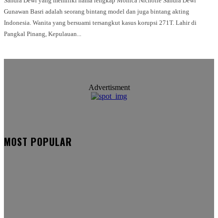
Sandra Dewi yang memiliki nama lengkap Monica Nicholle Sandra Dewi
Gunawan Basri adalah seorang bintang model dan juga bintang akting
Indonesia. Wanita yang bersuami tersangkut kasus korupsi 271T. Lahir di
Pangkal Pinang, Kepulauan...
Advertisment
MOST POPULAR