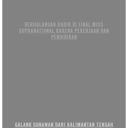
BERHALANGAN HADIR DI FINAL MISS
SUPRANATIONAL KARENA PEKERJAAN DAN
PENDIDIKAN
GALANK GUNAWAN DARI KALIMANTAN TENGAH