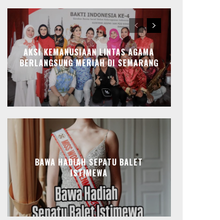
AKSI KEMANUSIAAN LINTAS AGAMA
BERLANGSUNG MERIAH DI SEMARANG
BAWA HADIAH SEPATU BALET
ISTIMEWA