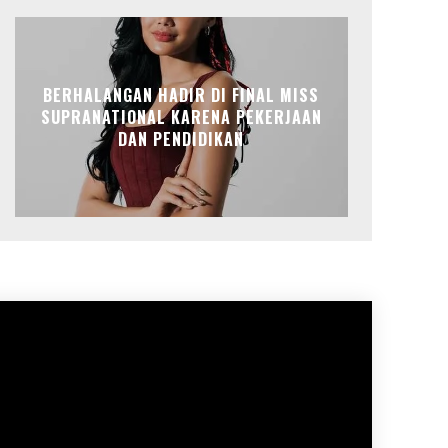
BERHALANGAN HADIR DI FINAL MISS
SUPRANATIONAL KARENA PEKERJAAN
DAN PENDIDIKAN