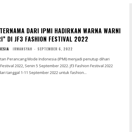
 TERNAMA DARI IPMI HADIRKAN WARNA WARNI
I” DI JF3 FASHION FESTIVAL 2022
NESIA
IRWANSYAH
-
SEPTEMBER 6, 2022
katan Perancang Mode Indonesia (IPMI) menjadi penutup dihari
 Festival 2022, Senin 5 September 2022. Jf3 Fashion Festival 2022
ari tanggal 1-11 September 2022 untuk fashion...