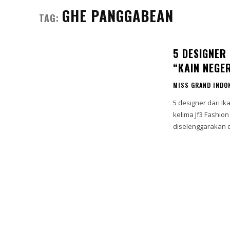
GHE PANGGABEAN
TAG:
5 DESIGNER
“KAIN NEGER
MISS GRAND INDO
5 designer dari I
kelima Jf3 Fashion
diselenggarakan d