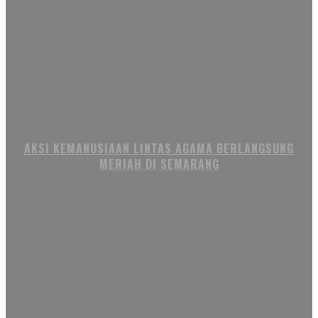
AKSI KEMANUSIAAN LINTAS AGAMA BERLANGSUNG
MERIAH DI SEMARANG