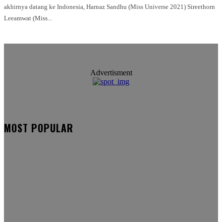
akhirnya datang ke Indonesia, Harnaz Sandhu (Miss Universe 2021) Sireethorn
Leeamwat (Miss...
Advertisment
MOST POPULAR