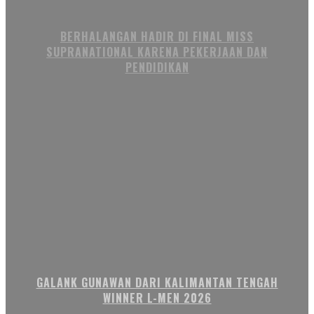
BERHALANGAN HADIR DI FINAL MISS
SUPRANATIONAL KARENA PEKERJAAN DAN
PENDIDIKAN
GALANK GUNAWAN DARI KALIMANTAN TENGAH
WINNER L-MEN 2026