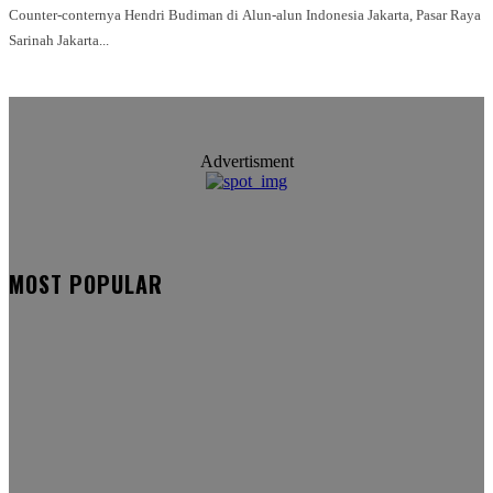
Counter-conternya Hendri Budiman di Alun-alun Indonesia Jakarta, Pasar Raya
Sarinah Jakarta...
Advertisment
MOST POPULAR