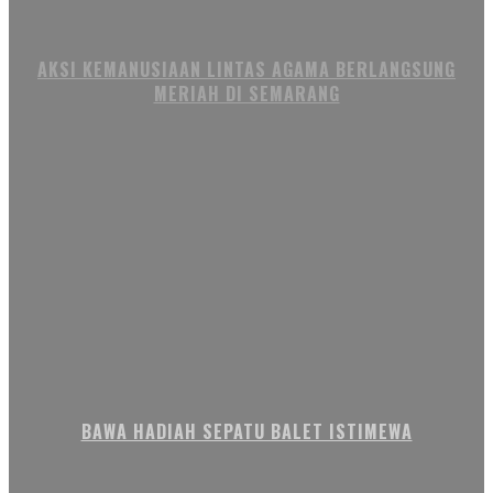
AKSI KEMANUSIAAN LINTAS AGAMA BERLANGSUNG
MERIAH DI SEMARANG
BAWA HADIAH SEPATU BALET ISTIMEWA