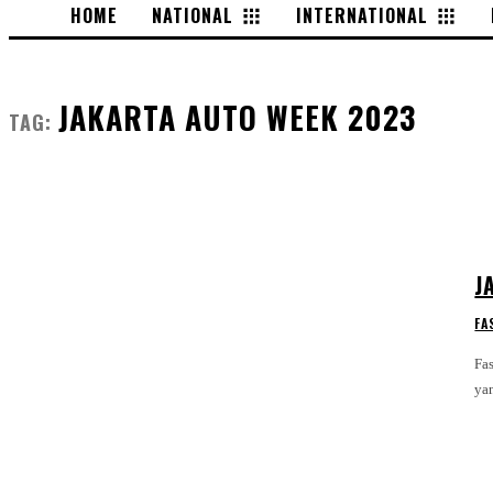
HOME
NATIONAL
INTERNATIONAL
JAKARTA AUTO WEEK 2023
TAG:
J
FA
Fa
ya