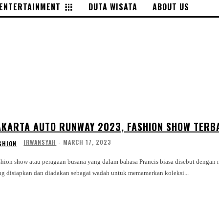
ENTERTAINMENT
DUTA WISATA
ABOUT US
AKARTA AUTO RUNWAY 2023, FASHION SHOW TER
IRWANSYAH
-
MARCH 17, 2023
SHION
shion show atau peragaan busana yang dalam bahasa Prancis biasa disebut dengan 
ng disiapkan dan diadakan sebagai wadah untuk memamerkan koleksi...