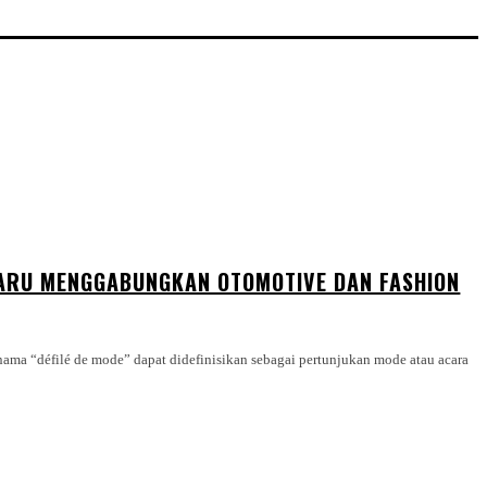
BARU MENGGABUNGKAN OTOMOTIVE DAN FASHION
nama “défilé de mode” dapat didefinisikan sebagai pertunjukan mode atau acara