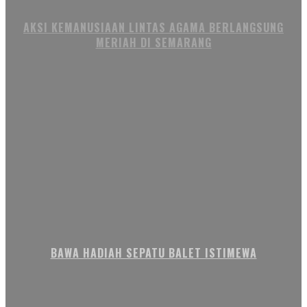
AKSI KEMANUSIAAN LINTAS AGAMA BERLANGSUNG
MERIAH DI SEMARANG
BAWA HADIAH SEPATU BALET ISTIMEWA