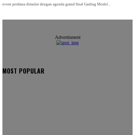
event perdana dimulai dengan agenda grand final Gading Model...
Advertisment
MOST POPULAR