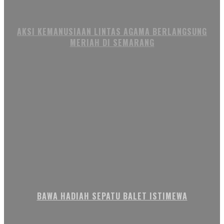
AKSI KEMANUSIAAN LINTAS AGAMA BERLANGSUNG
MERIAH DI SEMARANG
BAWA HADIAH SEPATU BALET ISTIMEWA