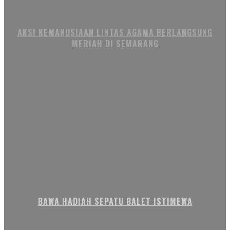
AKSI KEMANUSIAAN LINTAS AGAMA BERLANGSUNG
MERIAH DI SEMARANG
BAWA HADIAH SEPATU BALET ISTIMEWA