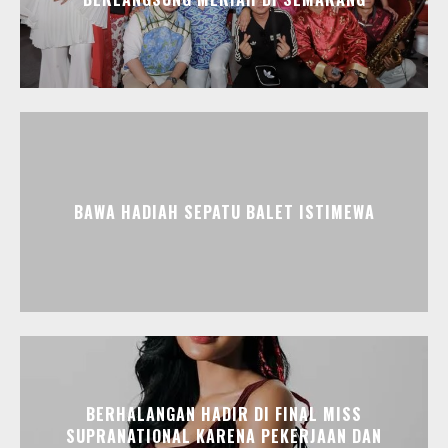
BAWA HADIAH SEPATU BALET ISTIMEWA
BERHALANGAN HADIR DI FINAL MISS
SUPRANATIONAL KARENA PEKERJAAN DAN