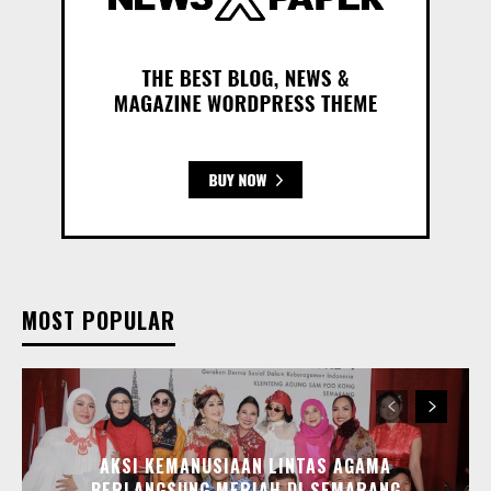
MOST POPULAR
AKSI KEMANUSIAAN LINTAS AGAMA
BERLANGSUNG MERIAH DI SEMARANG