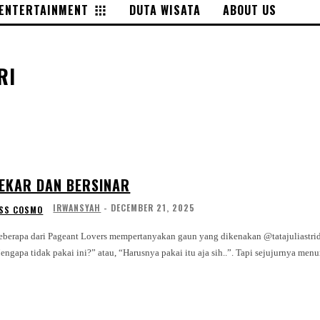
ENTERTAINMENT
DUTA WISATA
ABOUT US
RI
EKAR DAN BERSINAR
IRWANSYAH
-
DECEMBER 21, 2025
SS COSMO
“Mengapa tidak pakai ini?” atau, “Harusnya pakai itu aja sih..