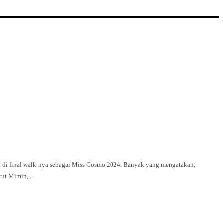
”. Tapi sejujurnya menurut Mimin,...