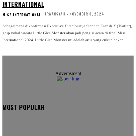
INTERNATIONAL
IRWANSYAH
-
NOVEMBER 8, 2024
MISS INTERNATIONAL
Sebagaimana dikonfirmasi Executive Director-nya Stephen Diaz di X (Twitter),
grup vokal wanita Little Glee Monster akan jadi pengisi acara di final Miss
International 2024. Little Glee Monster ini adalah artis yang cukup beken...
Advertisment
MOST POPULAR