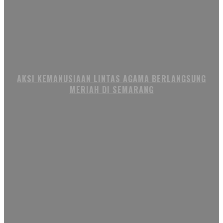
AKSI KEMANUSIAAN LINTAS AGAMA BERLANGSUNG
MERIAH DI SEMARANG