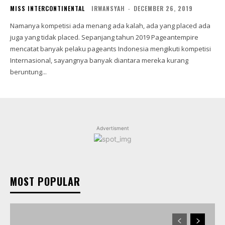
MISS INTERCONTINENTAL
IRWANSYAH
-
DECEMBER 26, 2019
Namanya kompetisi ada menang ada kalah, ada yang placed ada
juga yang tidak placed. Sepanjang tahun 2019 Pageantempire
mencatat banyak pelaku pageants Indonesia mengikuti kompetisi
Internasional, sayangnya banyak diantara mereka kurang
beruntung...
Advertisment
MOST POPULAR