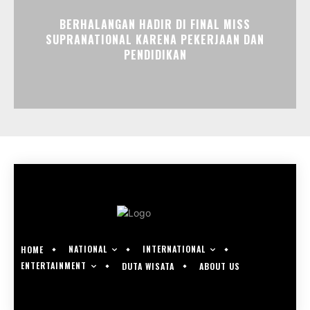
BERHALANGAN HADIR DI FINAL MISS
SUPRANATIONAL KARENA PEKERJAAN DAN
PENDIDIKAN
NATIONAL
INTERNATIONAL
HOME
ENTERTAINMENT
DUTA WISATA
ABOUT US