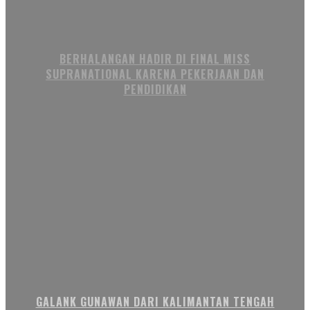
BERHALANGAN HADIR DI FINAL MISS
SUPRANATIONAL KARENA PEKERJAAN DAN
PENDIDIKAN
GALANK GUNAWAN DARI KALIMANTAN TENGAH