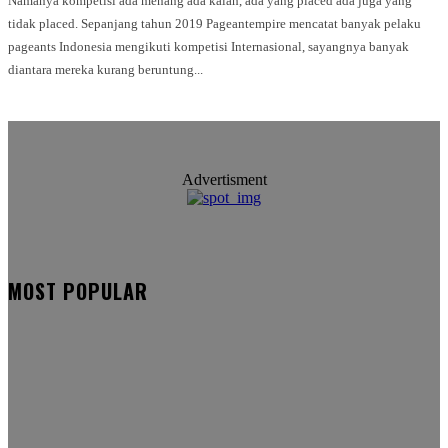
Namanya kompetisi ada menang ada kalah, ada yang placed ada juga yang
tidak placed. Sepanjang tahun 2019 Pageantempire mencatat banyak pelaku
pageants Indonesia mengikuti kompetisi Internasional, sayangnya banyak
diantara mereka kurang beruntung...
Advertisment
MOST POPULAR