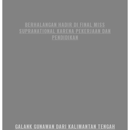
BERHALANGAN HADIR DI FINAL MISS
SUPRANATIONAL KARENA PEKERJAAN DAN
PENDIDIKAN
GALANK GUNAWAN DARI KALIMANTAN TENGAH