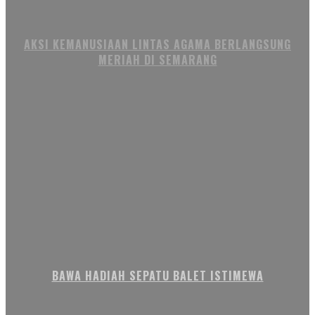
AKSI KEMANUSIAAN LINTAS AGAMA BERLANGSUNG
MERIAH DI SEMARANG
BAWA HADIAH SEPATU BALET ISTIMEWA