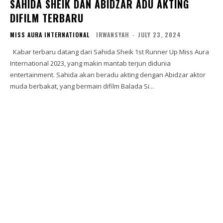
SAHIDA SHEIK DAN ABIDZAR ADU AKTING
DIFILM TERBARU
MISS AURA INTERNATIONAL
IRWANSYAH
-
JULY 23, 2024
Kabar terbaru datang dari Sahida Sheik 1st Runner Up Miss Aura
International 2023, yang makin mantab terjun didunia
entertainment. Sahida akan beradu akting dengan Abidzar aktor
muda berbakat, yang bermain difilm Balada Si...