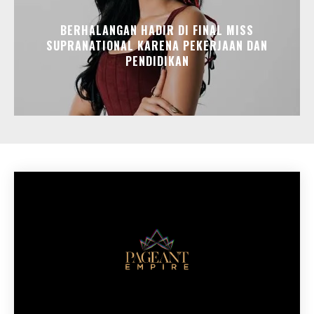
BERHALANGAN HADIR DI FINAL MISS
SUPRANATIONAL KARENA PEKERJAAN DAN
PENDIDIKAN