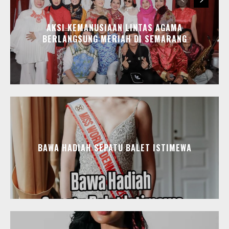
AKSI KEMANUSIAAN LINTAS AGAMA
BERLANGSUNG MERIAH DI SEMARANG
BAWA HADIAH SEPATU BALET ISTIMEWA