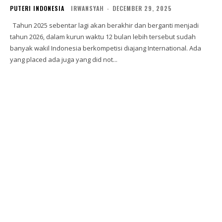
PUTERI INDONESIA
IRWANSYAH
-
DECEMBER 29, 2025
Tahun 2025 sebentar lagi akan berakhir dan berganti menjadi
tahun 2026, dalam kurun waktu 12 bulan lebih tersebut sudah
banyak wakil Indonesia berkompetisi diajang International. Ada
yang placed ada juga yang did not...