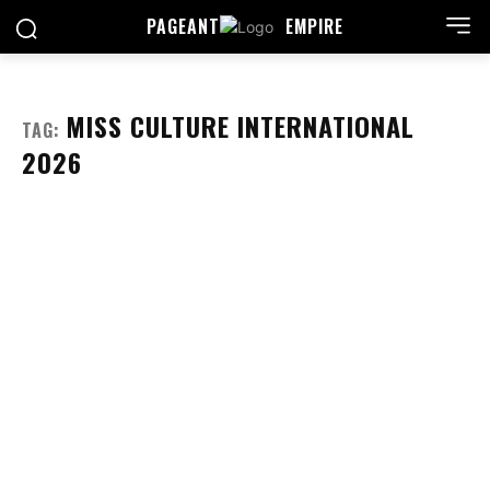
PAGEANT
EMPIRE
MISS CULTURE INTERNATIONAL
TAG:
2026