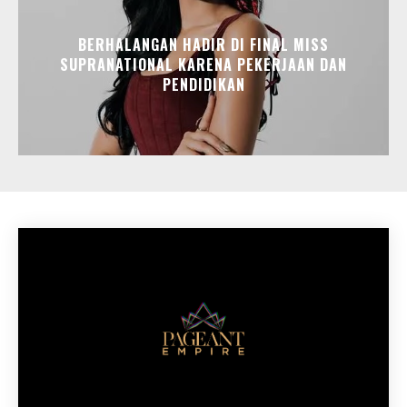
BERHALANGAN HADIR DI FINAL MISS
SUPRANATIONAL KARENA PEKERJAAN DAN
PENDIDIKAN