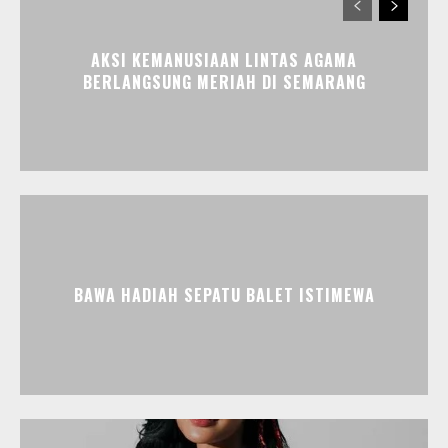
AKSI KEMANUSIAAN LINTAS AGAMA
BERLANGSUNG MERIAH DI SEMARANG
BAWA HADIAH SEPATU BALET ISTIMEWA