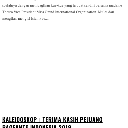
sosialnya dengan membagikan kue-kue yang ia buat sendiri bersama madame
Therea Vice President Miss Grand International Organization. Mulai dari
mengilas, mengisi isian kue,...
KALEIDOSKOP : TERIMA KASIH PEJUANG
PAGEANTS INDONESIA 2019