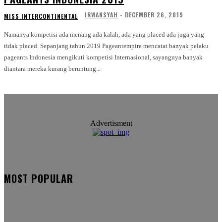
IRWANSYAH
-
DECEMBER 26, 2019
MISS INTERCONTINENTAL
Namanya kompetisi ada menang ada kalah, ada yang placed ada juga yang
tidak placed. Sepanjang tahun 2019 Pageantempire mencatat banyak pelaku
pageants Indonesia mengikuti kompetisi Internasional, sayangnya banyak
diantara mereka kurang beruntung...
Advertisment
MOST POPULAR