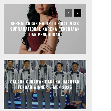
BERHALANGAN HADIR DI FINAL MISS
SUPRANATIONAL KARENA PEKERJAAN
DAN PENDIDIKAN
GALANK GUNAWAN DARI KALIMANTAN
TENGAH WINNER L-MEN 2026