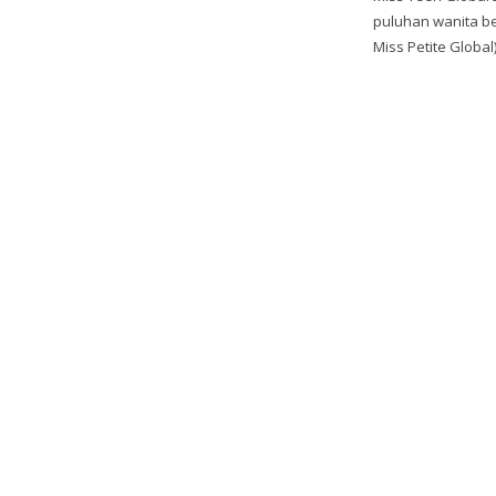
puluhan wanita be
Miss Petite Global),