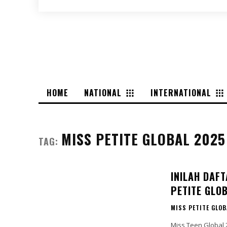
HOME
NATIONAL
INTERNATIONAL
MISS PETITE GLOBAL 2025
TAG:
INILAH DAF
PETITE GLO
MISS PETITE GLOB
Miss Teen Global 2