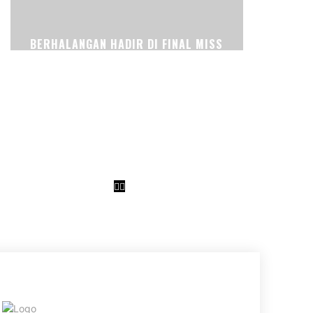
BERHALANGAN HADIR DI FINAL MISS
SUPRANATIONAL KARENA PEKERJAAN
DAN PENDIDIKAN