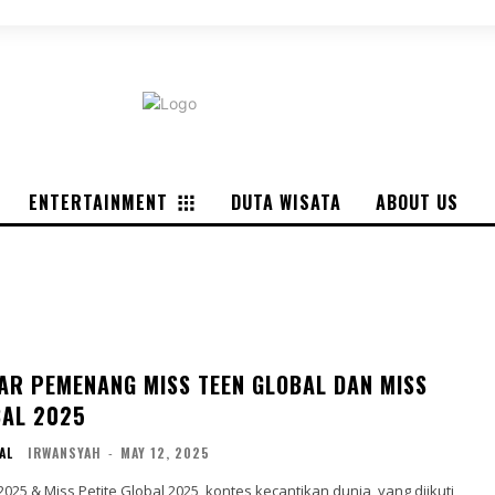
DUTA WISATA
ABOUT US
ENTERTAINMENT
DUTA WISATA
ABOUT US
TAR PEMENANG MISS TEEN GLOBAL DAN MISS
BAL 2025
AL
IRWANSYAH
-
MAY 12, 2025
025 & Miss Petite Global 2025, kontes kecantikan dunia, yang diikuti