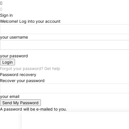
Sign in
Welcome! Log into your account
your username
your password
Forgot your password? Get help
Password recovery
Recover your password
your email
A password will be e-mailed to you.