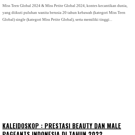
Miss Teen Global 2024 & Miss Petite Global 2024, kontes kecantikan dunia,
yang diikuti puluhan wanita berusia 20 tahun kebawah (kategori Miss Teen
Global) single (kategori Miss Petite Global), serta memiliki tinggi...
KALEIDOSKOP : PRESTASI BEAUTY DAN MALE
PAGEANTS INDONESIA DI TAHUN 2022