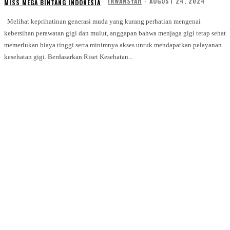
IRWANSYAH
-
AUGUST 24, 2024
MISS MEGA BINTANG INDONESIA
Melihat keprihatinan generasi muda yang kurang perhatian mengenai
kebersihan perawatan gigi dan mulut, anggapan bahwa menjaga gigi tetap sehat
memerlukan biaya tinggi serta minimnya akses untuk mendapatkan pelayanan
kesehatan gigi. Berdasarkan Riset Kesehatan...