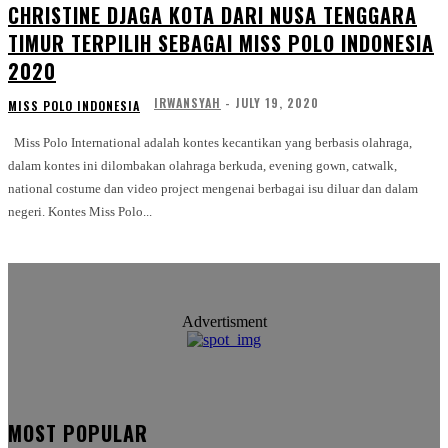
CHRISTINE DJAGA KOTA DARI NUSA TENGGARA
TIMUR TERPILIH SEBAGAI MISS POLO INDONESIA
2020
IRWANSYAH
-
JULY 19, 2020
MISS POLO INDONESIA
Miss Polo International adalah kontes kecantikan yang berbasis olahraga,
dalam kontes ini dilombakan olahraga berkuda, evening gown, catwalk,
national costume dan video project mengenai berbagai isu diluar dan dalam
negeri. Kontes Miss Polo...
Advertisment
MOST POPULAR