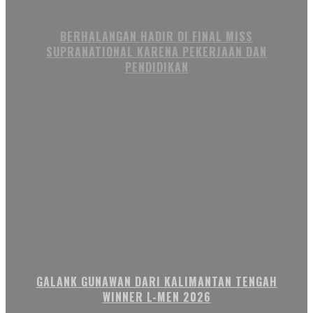
BERHALANGAN HADIR DI FINAL MISS
SUPRANATIONAL KARENA PEKERJAAN DAN
PENDIDIKAN
GALANK GUNAWAN DARI KALIMANTAN TENGAH
WINNER L-MEN 2026