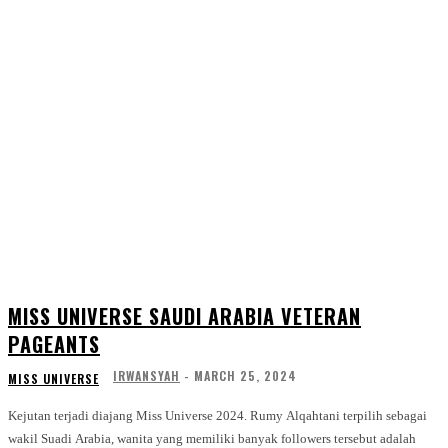
MISS UNIVERSE SAUDI ARABIA VETERAN
PAGEANTS
IRWANSYAH
-
MARCH 25, 2024
MISS UNIVERSE
Kejutan terjadi diajang Miss Universe 2024. Rumy Alqahtani terpilih sebagai
wakil Suadi Arabia, wanita yang memiliki banyak followers tersebut adalah