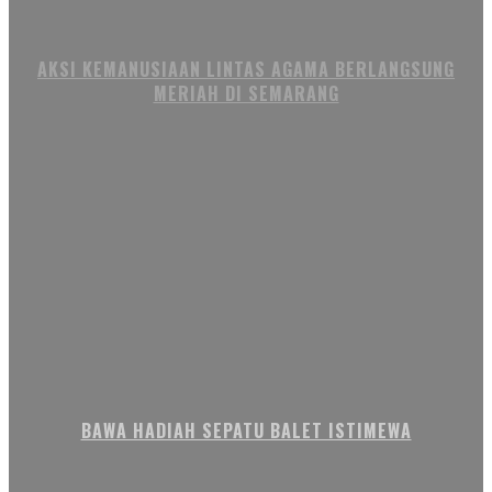
AKSI KEMANUSIAAN LINTAS AGAMA BERLANGSUNG
MERIAH DI SEMARANG
BAWA HADIAH SEPATU BALET ISTIMEWA