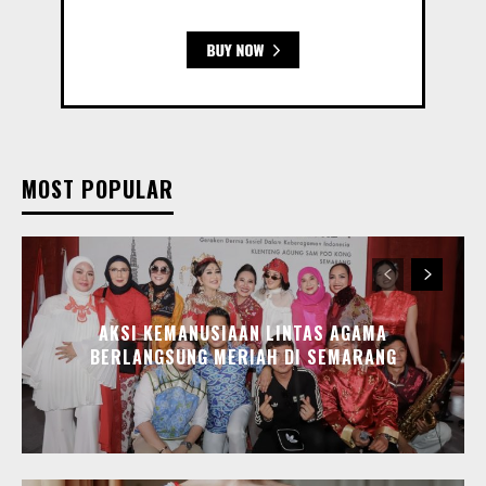
MOST POPULAR
AKSI KEMANUSIAAN LINTAS AGAMA
BERLANGSUNG MERIAH DI SEMARANG