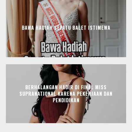
BAWA HADIAH SEPATU BALET ISTIMEWA
BERHALANGAN HADIR DI FINAL MISS
SUPRANATIONAL KARENA PEKERJAAN DAN
PENDIDIKAN