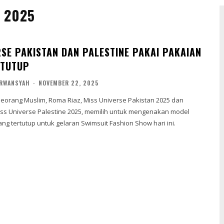
 2025
RSE PAKISTAN DAN PALESTINE PAKAI PAKAIAN
RTUTUP
IRWANSYAH
-
NOVEMBER 22, 2025
eorang Muslim, Roma Riaz, Miss Universe Pakistan 2025 dan
ss Universe Palestine 2025, memilih untuk mengenakan model
ng tertutup untuk gelaran Swimsuit Fashion Show hari ini.