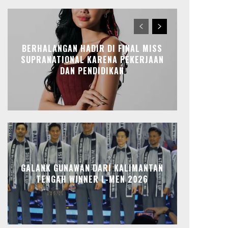
BERHALANGAN HADIR DI FINAL MISS
SUPRANATIONAL KARENA PEKERJAAN
DAN PENDIDIKAN
GALANK GUNAWAN DARI KALIMANTAN
TENGAH WINNER L-MEN 2026