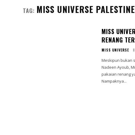
MISS UNIVERSE PALESTINE
TAG:
MISS UNIVE
RENANG TE
MISS UNIVERSE
Meskipun bukan s
Nadeen Ayoub, Mi
pakaian renang ya
Nampaknya...